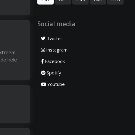
Social media
Twitter
Instagram
extreem
 de hele
Facebook
Spotify
Youtube