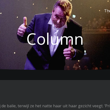
Th
Column
e balie, terwijl ze het natte haar uit haar gezicht veegt. ‘Pr