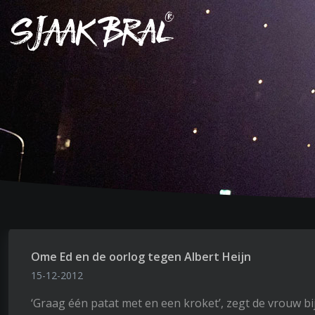
Ome Ed en de oorlog tegen Albert Heijn
15-12-2012
‘Graag één patat met en een kroket’, zegt de vrouw bij d