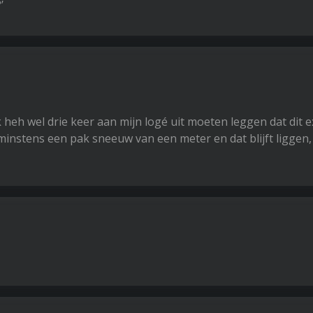
?’
heh wel drie keer aan mijn logé uit moeten leggen dat dit 
lt minstens een pak sneeuw van een meter en dat blijft liggen,