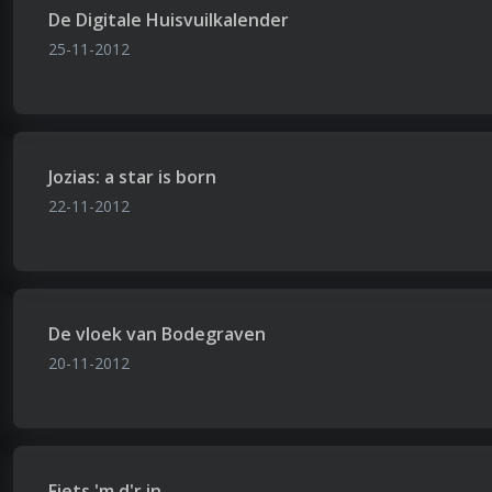
De Digitale Huisvuilkalender
25-11-2012
Jozias: a star is born
22-11-2012
De vloek van Bodegraven
20-11-2012
Fiets 'm d'r in