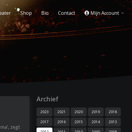
eater
Shop
Bio
Contact
Mijn Account
Archief
2023
2021
2020
2019
2018
2017
2016
2015
2014
2013
ima’, zegt
2012
2011
2010
2009
2008