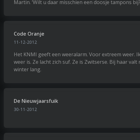
Martin. ‘Wilt u daar misschien een doosje tampons bij
Code Oranje
11-12-2012
Het KNMI geeft een weeralarm. Voor extreem weer. Ik 
weer is. Ze lacht zich suf. Ze is Zwitserse. Bij haar va
winter lang.
De Nieuwjaarsfuik
30-11-2012