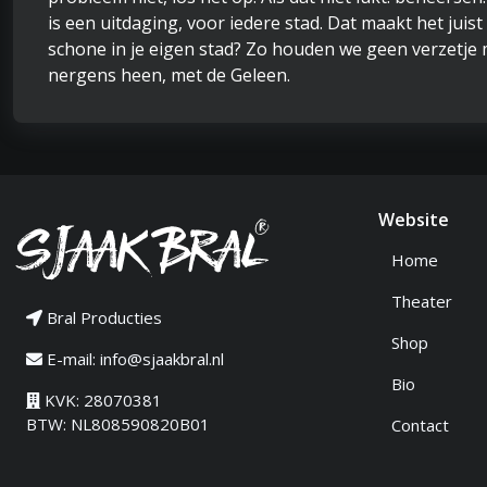
is een uitdaging, voor iedere stad. Dat maakt het jui
schone in je eigen stad? Zo houden we geen verzetje me
nergens heen, met de Geleen.
Website
Home
Theater
Bral Producties
Shop
E-mail:
info@sjaakbral.nl
Bio
KVK: 28070381
BTW: NL808590820B01
Contact