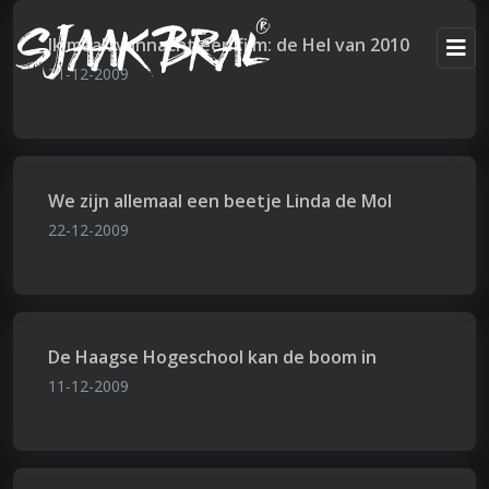
Ik maak vannacht een film: de Hel van 2010
31-12-2009
We zijn allemaal een beetje Linda de Mol
22-12-2009
De Haagse Hogeschool kan de boom in
11-12-2009