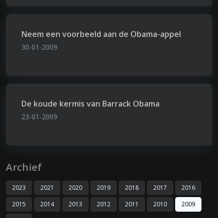
Neem een voorbeeld aan de Obama-appel
30-01-2009
De koude kermis van Barrack Obama
23-01-2009
Archief
2023
2021
2020
2019
2018
2017
2016
2015
2014
2013
2012
2011
2010
2009