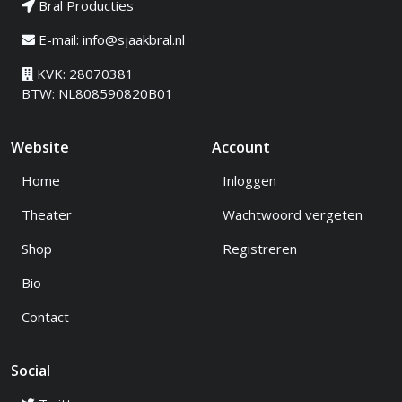
Bral Producties
E-mail:
info@sjaakbral.nl
KVK: 28070381
BTW: NL808590820B01
Website
Account
Home
Inloggen
Theater
Wachtwoord vergeten
Shop
Registreren
Bio
Contact
Social