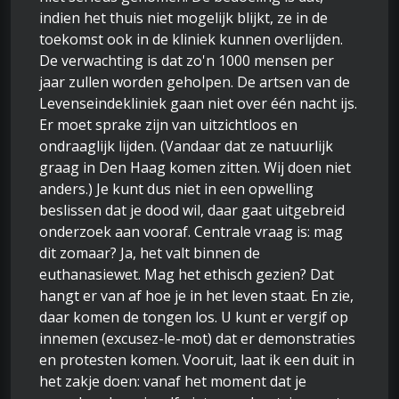
indien het thuis niet mogelijk blijkt, ze in de
toekomst ook in de kliniek kunnen overlijden.
De verwachting is dat zo'n 1000 mensen per
jaar zullen worden geholpen. De artsen van de
Levenseindekliniek gaan niet over één nacht ijs.
Er moet sprake zijn van uitzichtloos en
ondraaglijk lijden. (Vandaar dat ze natuurlijk
graag in Den Haag komen zitten. Wij doen niet
anders.) Je kunt dus niet in een opwelling
beslissen dat je dood wil, daar gaat uitgebreid
onderzoek aan vooraf. Centrale vraag is: mag
dit zomaar? Ja, het valt binnen de
euthanasiewet. Mag het ethisch gezien? Dat
hangt er van af hoe je in het leven staat. En zie,
daar komen de tongen los. U kunt er vergif op
innemen (excusez-le-mot) dat er demonstraties
en protesten komen. Vooruit, laat ik een duit in
het zakje doen: vanaf het moment dat je