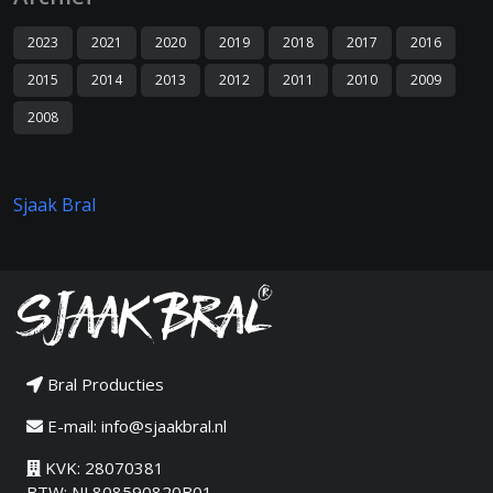
2023
2021
2020
2019
2018
2017
2016
2015
2014
2013
2012
2011
2010
2009
2008
Sjaak Bral
Bral Producties
E-mail:
info@sjaakbral.nl
KVK: 28070381
BTW: NL808590820B01