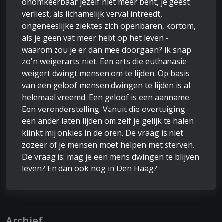
onomkeerbaar jezelf niet meer bent, je geest
verliest, als lichamelijk verval intreedt,
ongeneeslijke ziektes zich openbaren, kortom,
als je geen vat meer hebt op het leven -
waarom zou je er dan mee doorgaan? Ik snap
zo'n weigerarts niet. Een arts die euthanasie
weigert dwingt mensen om te lijden. Op basis
van een geloof mensen dwingen te lijden is al
helemaal vreemd. Een geloof is een aanname.
Een veronderstelling. Vanuit die overtuiging
een ander laten lijden om zelf je gelijk te halen
klinkt mij onkies in de oren. De vraag is niet
zozeer of je mensen moet helpen met sterven.
De vraag is: mag je een mens dwingen te blijven
leven? En dan ook nog in Den Haag?
Archief