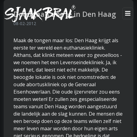
Doodgaan doe je in Den Haag
08-02-2012
Maak de tongen maar los: Den Haag krijgt als
eerste ter wereld een euthanasiekliniek.
Althans, dat klinkt meteen weer zo gevoelloos -
we noemen het een Levenseindekliniek. Ja, ik
weet het, dat leest niet echt makkelijk. De
beoogde lokatie is ook niet onomstreden: de
oude abortuskliniek op de Generaal
Eisenhowerlaan. Die oude ijzervreter zou eens
moeten weten! Er zullen zes gespecialiseerde
teams vanuit Den Haag worden aangestuurd
die landelijk aan de slag kunnen. De mensen die
een beroep doen op deze teams willen zelf niet
meer leven maar worden door hun eigen arts
niet serieus genomen. De bedoeling is dat,