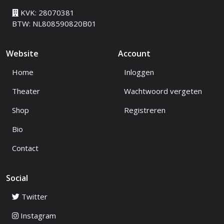
KVK: 28070381
BTW: NL808590820B01
Website
Account
Home
Inloggen
Theater
Wachtwoord vergeten
Shop
Registreren
Bio
Contact
Social
Twitter
Instagram