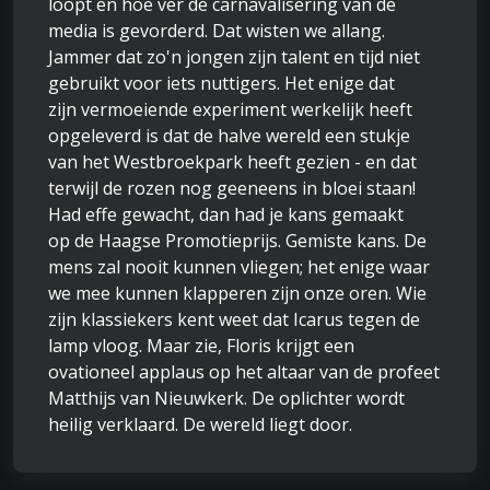
loopt en hoe ver de carnavalisering van de
media is gevorderd. Dat wisten we allang.
Jammer dat zo'n jongen zijn talent en tijd niet
gebruikt voor iets nuttigers. Het enige dat
zijn vermoeiende experiment werkelijk heeft
opgeleverd is dat de halve wereld een stukje
van het Westbroekpark heeft gezien - en dat
terwijl de rozen nog geeneens in bloei staan!
Had effe gewacht, dan had je kans gemaakt
op de Haagse Promotieprijs. Gemiste kans. De
mens zal nooit kunnen vliegen; het enige waar
we mee kunnen klapperen zijn onze oren. Wie
zijn klassiekers kent weet dat Icarus tegen de
lamp vloog. Maar zie, Floris krijgt een
ovationeel applaus op het altaar van de profeet
Matthijs van Nieuwkerk. De oplichter wordt
heilig verklaard. De wereld liegt door.