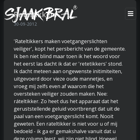
Rateltikkers
30-09-2012
'Rateltikkers maken voetgangerslichten
veiliger', kopt het persbericht van de gemeente.
Ik ben niet blind maar toen ik het woord voor
het eerst las dacht ik dat er 'retetikkers' stond.
Ik dacht meteen aan ongewenste initimiteiten,
uitgevoerd door vieze oude mannetjes, en
vroeg mij zelfs even af waarom die het
oversteken veiliger zouden maken. Nee:
ráteltikker. Zo heet dus het apparaat dat het
geruststellende geluid voortbrengt dat uit de
paal van een voetgangerslicht komt. Nooit
geweten. Een rateltikker is niet voor u of mij
bedoeld - ik ga er gemakshalve vanuit dat u
deze column leest, wij zijn niet blind. Hoewel