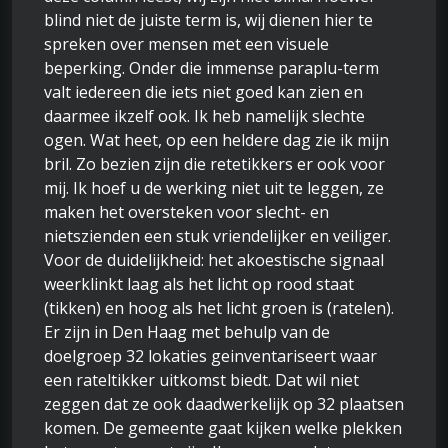
blind niet de juiste term is, wij dienen hier te
spreken over mensen met een visuele
beperking. Onder die immense paraplu-term
valt iedereen die iets niet goed kan zien en
daarmee ikzelf ook. Ik heb namelijk slechte
ogen. Wat heet, op een heldere dag zie ik mijn
bril. Zo bezien zijn die retetikkers er ook voor
mij. Ik hoef u de werking niet uit te leggen, ze
maken het oversteken voor slecht- en
nietszienden een stuk vriendelijker en veiliger.
Voor de duidelijkheid: het akoestische signaal
weerklinkt laag als het licht op rood staat
(tikken) en hoog als het licht groen is (ratelen).
Er zijn in Den Haag met behulp van de
doelgroep 32 lokaties geinventariseert waar
een rateltikker uitkomst biedt. Dat wil niet
zeggen dat ze ook daadwerkelijk op 32 plaatsen
komen. De gemeente gaat kijken welke plekken