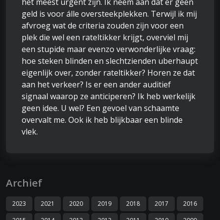
het meest urgent zijn. Ik neem aan dat er geen
geld is voor álle oversteekplekken. Terwijl ik mij
afvroeg wat de criteria zouden zijn voor een
plek die wel een rateltikker krijgt, overviel mij
een stupide maar evenzo verwonderlijke vraag:
hoe steken blinden en slechtzienden uberhaupt
eigenlijk over, zonder rateltikker? Horen ze dat
aan het verkeer? Is er een ander auditief
signaal waarop ze anticiperen? Ik heb werkelijk
geen idee. U wel? Een gevoel van schaamte
overvalt me. Ook ik heb blijkbaar een blinde
vlek.
Archief
2023
2021
2020
2019
2018
2017
2016