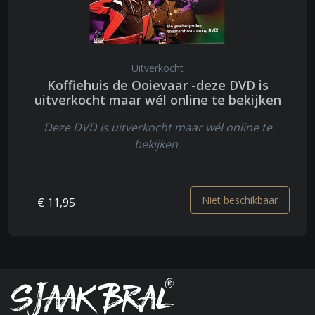
Uitverkocht
Koffiehuis de Ooievaar -deze DVD is
uitverkocht maar wél online te bekijken
Deze DVD is uitverkocht maar wél online te
bekijken
Niet beschikbaar
€ 11,95