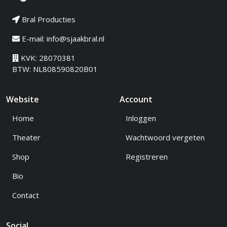
Bral Producties
E-mail:
info@sjaakbral.nl
KVK: 28070381
BTW: NL808590820B01
Website
Account
Home
Inloggen
Theater
Wachtwoord vergeten
Shop
Registreren
Bio
Contact
Social