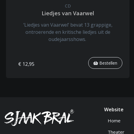
CD
Liedjes van Vaarwel
‘Liedjes van Vaarwel’ bevat 13 grappige,
ontroerende en kritische liedjes uit de
oudejaarsshows.
Bestellen
€ 12,95
Website
Home
Theater