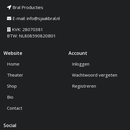
Bral Producties
E-mail:
info@sjaakbral.nl
KVK: 28070381
BTW: NL808590820B01
Website
Account
Home
Inloggen
Theater
Wachtwoord vergeten
Shop
Registreren
Bio
Contact
Social