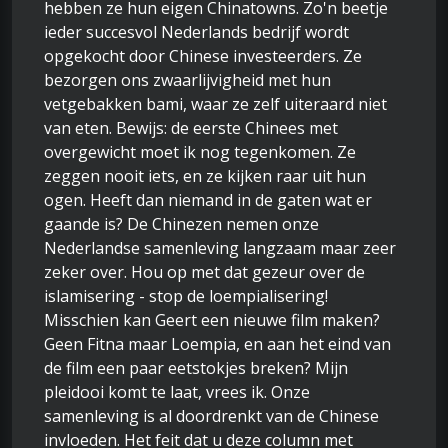
hebben ze hun eigen Chinatowns. Zo'n beetje
ieder succesvol Nederlands bedrijf wordt
opgekocht door Chinese investeerders. Ze
bezorgen ons zwaarlijvigheid met hun
vetgebakken bami, waar ze zelf uiteraard niet
van eten. Bewijs: de eerste Chinees met
overgewicht moet ik nog tegenkomen. Ze
zeggen nooit iets, en ze kijken raar uit hun
ogen. Heeft dan niemand in de gaten wat er
gaande is? De Chinezen nemen onze
Nederlandse samenleving langzaam maar zeer
zeker over. Hou op met dat gezeur over de
islamisering - stop de loempialisering!
Misschien kan Geert een nieuwe film maken?
Geen Fitna maar Loempia, en aan het eind van
de film een paar eetstokjes breken? Mijn
pleidooi komt te laat, vrees ik. Onze
samenleving is al doordrenkt van de Chinese
invloeden. Het feit dat u deze column met