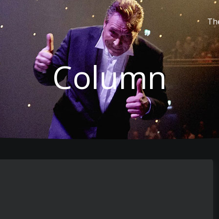
Th
Column