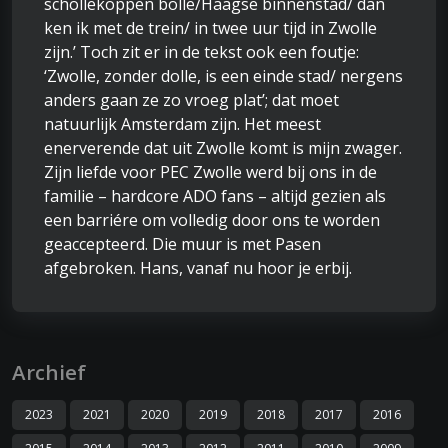
schollekoppen bolle/Haagse binnenstad/ dan
ken ik met de trein/ in twee uur tijd in Zwolle
zijn.’ Toch zit er in de tekst ook een foutje:
‘Zwolle, zonder dolle, is een einde stad/ nergens
anders gaan ze zo vroeg plat’; dat moet
natuurlijk Amsterdam zijn. Het meest
enerverende dat uit Zwolle komt is mijn zwager.
Zijn liefde voor PEC Zwolle werd bij ons in de
familie – hardcore ADO fans – altijd gezien als
een barriére om volledig door ons te worden
geaccepteerd. Die muur is met Pasen
afgebroken. Hans, vanaf nu hoor je erbij.
Archief
2023
2021
2020
2019
2018
2017
2016