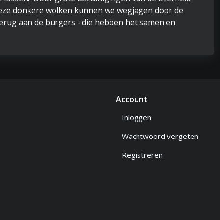
l, deze donkere wolken kunnen we wegjagen door de
terug aan de burgers - die hebben het samen en
Account
Inloggen
Wachtwoord vergeten
Registreren