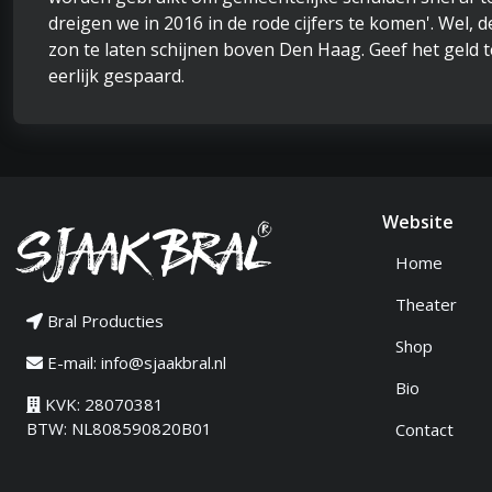
dreigen we in 2016 in de rode cijfers te komen'. We
zon te laten schijnen boven Den Haag. Geef het geld 
eerlijk gespaard.
Website
Home
Theater
Bral Producties
Shop
E-mail:
info@sjaakbral.nl
Bio
KVK: 28070381
BTW: NL808590820B01
Contact