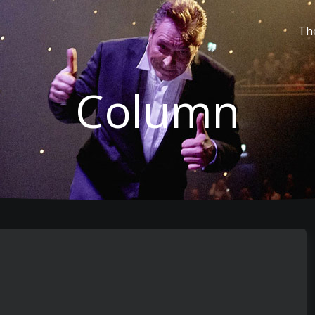
Th
Column