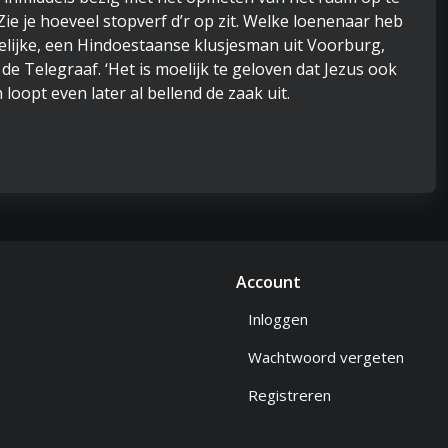
 Zie je hoeveel stopverf d’r op zit. Welke loenenaar heb
rdelijke, een Hindoestaanse klusjesman uit Voorburg,
n de Telegraaf. ‘Het is moelijk te geloven dat Jezus ook
 loopt even later al bellend de zaak uit.
Account
Inloggen
Wachtwoord vergeten
Registreren