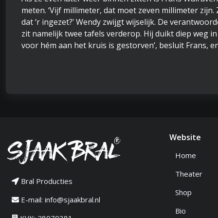
meten. ‘Vijf millimeter, dat moet zeven millimeter zijn.
dat ‘r ingezet?’ Wendy zwijgt wijselijk. De verantwoo
zit namelijk twee tafels verderop. Hij duikt diep weg i
voor hém aan het kruis is gestorven’, besluit Frans, en
Website
Home
Theater
Bral Producties
Shop
E-mail:
info@sjaakbral.nl
Bio