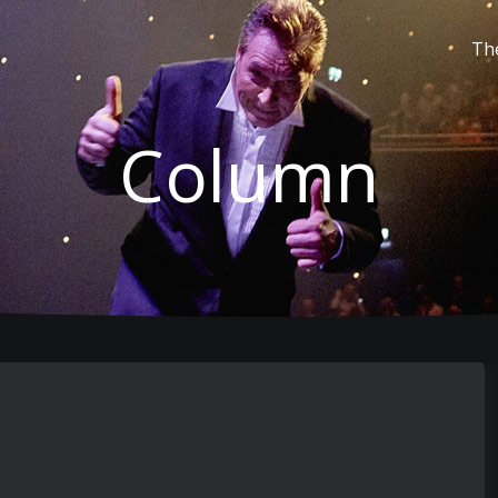
Th
Column