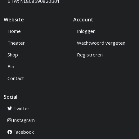
BTW: NL808590820B01
Website
Account
Home
Inloggen
Theater
Wachtwoord vergeten
Shop
Registreren
Bio
Contact
Social
Twitter
Instagram
Facebook