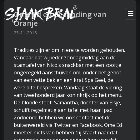
Ome Ed en de landing van
Oranje
25-11-2013
Tradities zijn er om in ere te worden gehouden.
Vandaar dat wij ieder zondagmiddag aan de
stamtafel van Nico’s snackbar met een zooitje
ongeregeld aanschuiven om, onder het genot
van een vette bek en een krat Spa Geel, de
wereld te bespreken. Vandaag staat de viering
van tweehonderd jaar koninkrijk op het menu.
De blonde stoot Samantha, dochter van Elsje,
schuift regelmatig aan tafel met haar Ipad.
Zodoende hebben we ook contact met de
buitenwereld via Twitter en Facebook. Ome Ed
moet er niets van hebben. ‘Jij staart naar dat