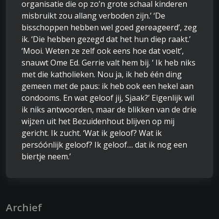
organisatie die op zo’n grote schaal kinderen
misbruikt zou allang verboden zijn.’ ‘De
bisschoppen hebben wel goed gereageerd’, zeg
ik. ‘Die hebben gezegd dat het hun diep raakt.’
‘Mooi. Weten ze zelf ook eens hoe dat voelt’,
snauwt Ome Ed. Gerrie valt hem bij. ‘ Ik heb niks
met die katholieken. Nou ja, ik heb één ding
gemeen met de paus: ik heb ook een hekel aan
condooms. En wat geloof jij, Sjaak?’ Eigenlijk wil
ik niks antwoorden, maar de blikken van de drie
wijzen uit het Bezuidenhout blijven op mij
gericht. Ik zucht. ‘Wat ik geloof? Wat ik
persóónlijk geloof? Ik geloof.... dat ik nog een
biertje neem.’
Archief