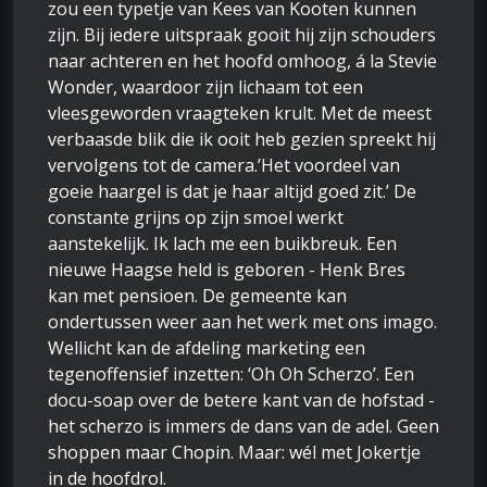
zou een typetje van Kees van Kooten kunnen
zijn. Bij iedere uitspraak gooit hij zijn schouders
naar achteren en het hoofd omhoog, á la Stevie
Wonder, waardoor zijn lichaam tot een
vleesgeworden vraagteken krult. Met de meest
verbaasde blik die ik ooit heb gezien spreekt hij
vervolgens tot de camera.’Het voordeel van
goeie haargel is dat je haar altijd goed zit.’ De
constante grijns op zijn smoel werkt
aanstekelijk. Ik lach me een buikbreuk. Een
nieuwe Haagse held is geboren - Henk Bres
kan met pensioen. De gemeente kan
ondertussen weer aan het werk met ons imago.
Wellicht kan de afdeling marketing een
tegenoffensief inzetten: ‘Oh Oh Scherzo’. Een
docu-soap over de betere kant van de hofstad -
het scherzo is immers de dans van de adel. Geen
shoppen maar Chopin. Maar: wél met Jokertje
in de hoofdrol.