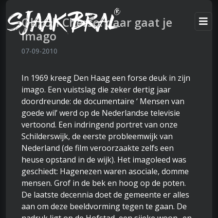
Oh, Oh Cherso: daar gaat je
imago
07-09-2010
In 1969 kreeg Den Haag een forse deuk in zijn
imago. Een vuistslag die zeker dertig jaar
doordreunde: de documentaire ‘ Mensen van
goede wil’ werd op de Nederlandse televisie
vertoond. Een indringend portret van onze
Schilderswijk, de eerste probleemwijk van
Nederland (de film veroorzaakte zelfs een
heuse opstand in de wijk). Het imagoleed was
geschiedt: Hagenezen waren asociale, domme
mensen. Grof in de bek en hoog op de poten.
De laatste decennia doet de gemeente er alles
aan om deze beeldvorming tegen te gaan. De