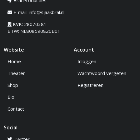
Bral Producties
E-mail:
info@sjaakbral.nl
KVK: 28070381
BTW: NL808590820B01
Website
Account
Home
Inloggen
Theater
Wachtwoord vergeten
Shop
Registreren
Bio
Contact
Social
Twitter