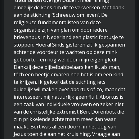
trauma aan overgehouden, maar ik krijg
eindelijk de kans om dit te verwerken. Met dank
aan de stichting ‘Schreeuw om leven'. De
religieuze fundamentalisten van deze
organisatie zijn van plan om door iedere
brievenbus in Nederland een plastic foetusje te
stoppen. Hoera! Sinds gisteren zit ik gespannen
achter de voordeur te wachten op deze mini-
geboorte - en nog wel door mijn eigen gleuf.
Dankzij deze bijbelbabbelaars kan ik, als man,
tóch een beetje ervaren hoe het is om een kind
te krijgen. Ik geloof dat de stichting iets
duidelijk wil maken over abortus of zo, maar dat
interesseert mij natuurlijk geen fluit. Abortus is
een zaak van individuele vrouwen en zeker niet
van de christelijke extremist Bert Dorenbos, die
zijn prikkelende achternaam meer dan waar
maakt. Bert was al een doorn in het oog van
Jezus toen die aan het kruis hing. Vraagje aan