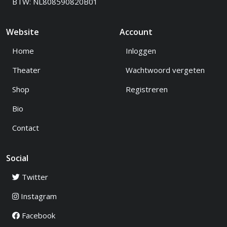
BTW: NL808590820B01
Website
Account
Home
Inloggen
Theater
Wachtwoord vergeten
Shop
Registreren
Bio
Contact
Social
Twitter
Instagram
Facebook