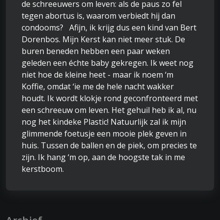
de schreeuwers om leven: als de paus zo fel
tegen abortus is, waarom verbiedt hij dan
condooms? Afijn, ik krijg dus een kind van Bert
Dorenbos. Mijn Kerst kan niet meer stuk. De
buren beneden hebben een paar weken
geleden een échte baby gekregen. Ik weet nog
niet hoe de kleine heet - maar ik noem ‘m
Koffie, omdat ‘ie me de hele nacht wakker
houdt. Ik wordt klokje rond geconfronteerd met
een schreeuw om leven. Het gehuil heb ik al, nu
nog het kindeke Plastic! Natuurlijk zal ik mijn
glimmende foetusje een mooie plek geven in
huis. Tussen de ballen en de piek, om precies te
zijn. Ik hang ‘m op, aan de hoogste tak in me
kerstboom.