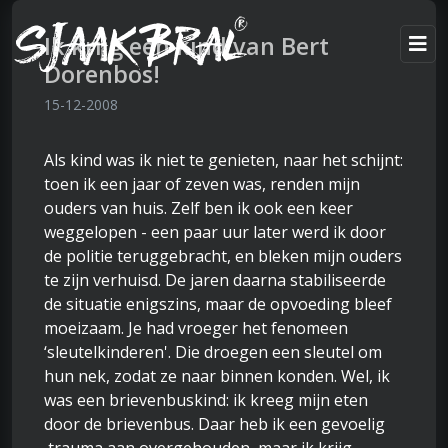
Ik krijg een kind van Bert
Dorenbos!
15-12-2008
Als kind was ik niet te genieten, naar het schijnt:
toen ik een jaar of zeven was, renden mijn
ouders van huis. Zelf ben ik ook een keer
weggelopen - een paar uur later werd ik door
de politie teruggebracht, en bleken mijn ouders
te zijn verhuisd. De jaren daarna stabiliseerde
de situatie enigszins, maar de opvoeding bleef
moeizaam. Je had vroeger het fenomeen
‘sleutelkinderen'. Die droegen een sleutel om
hun nek, zodat ze naar binnen konden. Wel, ik
was een brievenbuskind: ik kreeg mijn eten
door de brievenbus. Daar heb ik een gevoelig