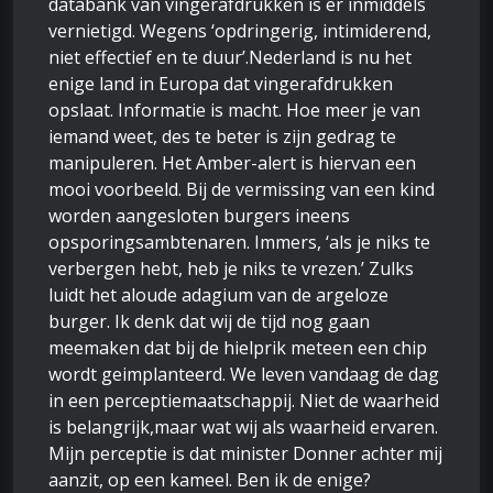
databank van vingerafdrukken is er inmiddels
vernietigd. Wegens ‘opdringerig, intimiderend,
niet effectief en te duur’.Nederland is nu het
enige land in Europa dat vingerafdrukken
opslaat. Informatie is macht. Hoe meer je van
iemand weet, des te beter is zijn gedrag te
manipuleren. Het Amber-alert is hiervan een
mooi voorbeeld. Bij de vermissing van een kind
worden aangesloten burgers ineens
opsporingsambtenaren. Immers, ‘als je niks te
verbergen hebt, heb je niks te vrezen.’ Zulks
luidt het aloude adagium van de argeloze
burger. Ik denk dat wij de tijd nog gaan
meemaken dat bij de hielprik meteen een chip
wordt geimplanteerd. We leven vandaag de dag
in een perceptiemaatschappij. Niet de waarheid
is belangrijk,maar wat wij als waarheid ervaren.
Mijn perceptie is dat minister Donner achter mij
aanzit, op een kameel. Ben ik de enige?