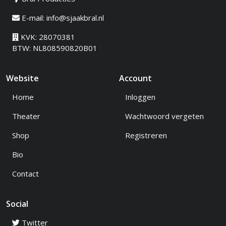
E-mail:
info@sjaakbral.nl
KVK: 28070381
BTW: NL808590820B01
Website
Account
Home
Inloggen
Theater
Wachtwoord vergeten
Shop
Registreren
Bio
Contact
Social
Twitter