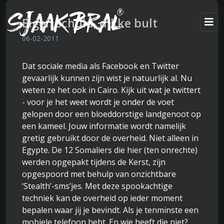
Eigen schuld, dikke bult
06-02-2011
Dat sociale media als Facebook en Twitter
gevaarlijk kunnen zijn wist je natuurlijk al. Nu
weten ze het ook in Cairo. Kijk uit wat je twittert
- voor je het weet wordt je onder de voet
gelopen door een bloeddorstige landgenoot op
een kameel. Jouw informatie wordt namelijk
gretig gebruikt door de overheid. Niet alleen in
Egypte. De 12 Somaliers die hier (ten onrechte)
werden opgepakt tijdens de Kerst, zijn
opgespoord met behulp van onzichtbare
‘Stealth’-sms’jes. Met deze spookachtige
techniek kan de overheid op ieder moment
bepalen waar jij je bevindt. Als je tenminste een
mobiele telefoon hebt. En wie heeft die niet?