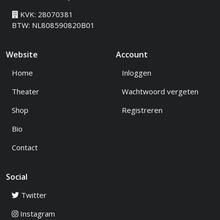
KVK: 28070381
BTW: NL808590820B01
Website
Account
Home
Inloggen
Theater
Wachtwoord vergeten
Shop
Registreren
Bio
Contact
Social
Twitter
Instagram