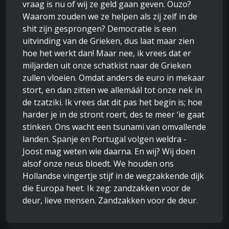
vraag is nu of wij ze geld gaan geven. Ouzo?
Waarom zouden we ze helpen als zij zelf in de
shit zijn gesprongen? Democratie is een
uitvinding van de Grieken, dus laat maar zien
hoe het werkt dan! Maar nee, ik vrees dat er
miljarden uit onze schatkist naar de Grieken
zullen vloeien. Omdat anders de euro in mekaar
stort, en dan zitten we allemáál tot onze nek in
de tzatziki. Ik vrees dat dit pas het begin is; hoe
harder je in de stront roert, des te meer ‘ie gaat
stinken. Ons wacht een tsunami van omvallende
landen. Spanje en Portugal volgen weldra -
Joost mag weten wie daarna. En wij? Wij doen
alsof onze neus bloedt. We houden ons
Hollandse vingertje stijf in de wegzakkende dijk
die Europa heet. Ik zeg: zandzakken voor de
deur, lieve mensen. Zandzakken voor de deur.